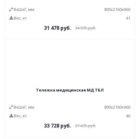
ВxШxГ, мм:
800x2160x660
Вес, кг:
41
31 478
руб.
34 975
руб.
Тележка медицинская МД ТБЛ
ВxШxГ, мм:
800x2160x660
Вес, кг:
40
33 728
руб.
37 475
руб.