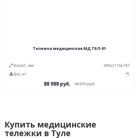
Тележка медицинская МД ТБЛ-01
ВxШxГ, мм:
490x2110x747
Вес, кг:
75
88 988
руб.
98 875
руб.
Купить медицинские
тележки в Туле