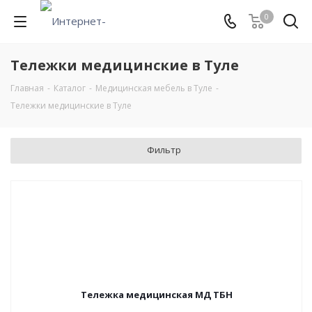
0
Тележки медицинские в Туле
Главная
-
Каталог
-
Медицинская мебель в Туле
-
Тележки медицинские в Туле
Фильтр
Тележка медицинская МД ТБН