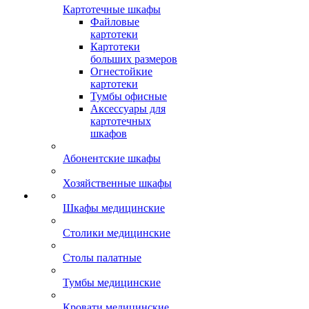
Картотечные шкафы
Файловые
картотеки
Картотеки
больших размеров
Огнестойкие
картотеки
Тумбы офисные
Аксессуары для
картотечных
шкафов
Абонентские шкафы
Хозяйственные шкафы
Шкафы медицинские
Столики медицинские
Столы палатные
Тумбы медицинские
Кровати медицинские