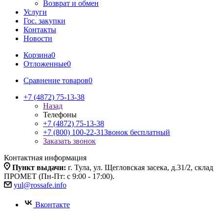
Возврат и обмен
Услуги
Гос. закупки
Контакты
Новости
Корзина
0
Отложенные
0
Сравнение товаров
0
+7 (4872) 75-13-38
Назад
Телефоны
+7 (4872) 75-13-38
+7 (800) 100-22-31
Звонок бесплатный
Заказать звонок
Контактная информация
Пункт выдачи:
г. Тула, ул. Щегловская засека, д.31/2, склад
ПРОМЕТ (Пн-Пт: с 9:00 - 17:00).
yul@rossafe.info
Вконтакте