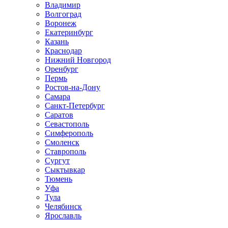
Владимир
Волгоград
Воронеж
Екатеринбург
Казань
Краснодар
Нижний Новгород
Оренбург
Пермь
Ростов-на-Дону
Самара
Санкт-Петербург
Саратов
Севастополь
Симферополь
Смоленск
Ставрополь
Сургут
Сыктывкар
Тюмень
Уфа
Тула
Челябинск
Ярославль