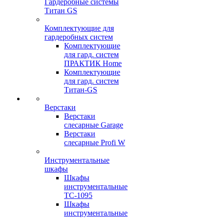
Гардеробные системы
Титан GS
Комплектующие для
гардеробных систем
Комплектующие
для гард. систем
ПРАКТИК Home
Комплектующие
для гард. систем
Титан-GS
Верстаки
Верстаки
слесарные Garage
Верстаки
слесарные Profi W
Инструментальные
шкафы
Шкафы
инструментальные
TC-1095
Шкафы
инструментальные