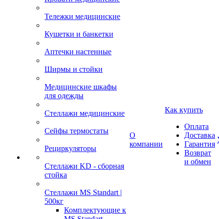
Тележки медицинские
Кушетки и банкетки
Аптечки настенные
Ширмы и стойки
Медицинские шкафы
для одежды
Как купить
Стеллажи медицинские
Оплата
Сейфы термостаты
О
Доставка
компании
Гарантия
Рециркуляторы
Возврат
и обмен
Стеллажи KD - сборная
стойка
Стеллажи MS Standart |
500кг
Комплектующие к
MS Standart