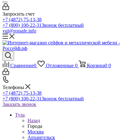
Запросить счет
+7 (4872) 75-13-38
+7 (800) 100-22-31
Звонок бесплатный
yul@rossafe.info
Сравнение
0
Отложенные
0
Корзина
0
0
Телефоны
+7 (4872) 75-13-38
+7 (800) 100-22-31
Звонок бесплатный
Заказать звонок
Тула
Назад
Города
Москва
Архангельск