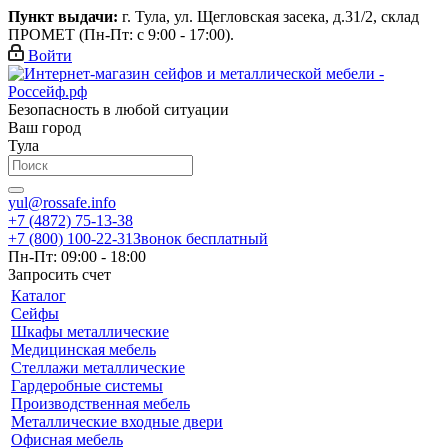
Пункт выдачи:
г. Тула, ул. Щегловская засека, д.31/2, склад
ПРОМЕТ (Пн-Пт: с 9:00 - 17:00).
Войти
Безопасность в любой ситуации
Ваш город
Тула
yul@rossafe.info
+7 (4872) 75-13-38
+7 (800) 100-22-31
Звонок бесплатный
Пн-Пт: 09:00 - 18:00
Запросить счет
Каталог
Сейфы
Шкафы металлические
Медицинская мебель
Стеллажи металлические
Гардеробные системы
Производственная мебель
Металлические входные двери
Офисная мебель