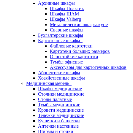
Архивные шкафы
Шкафы Практик
Шкафы ШАМ
Шкафы Valberg
Металлические шкафы-купе
Сварные шкафы
Бухгалтерские шкафы
Картотечные шкафы
Файловые картотеки
Картотеки больших размеров
Огнестойкие картотеки
Тумбы офисные
Аксессуары для картотечных шкафов
Абонентские шкафы
Хозяйственные шкафы
Медицинская мебель
Шкафы медицинские
Столики медицинские
Столы палатные
Тумбы медицинские
Кровати медицинские
Тележки медицинские
Кушетки и банкетки
Аптечки настенные
Ширмы и стойки