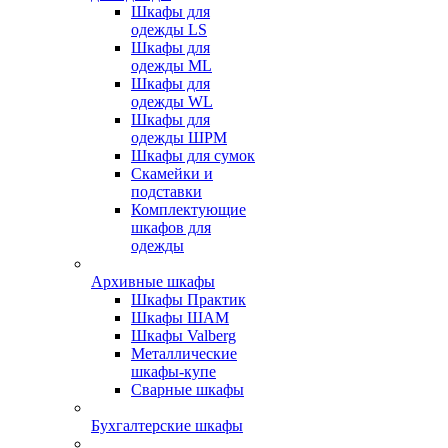
Шкафы для
одежды LS
Шкафы для
одежды ML
Шкафы для
одежды WL
Шкафы для
одежды ШРМ
Шкафы для сумок
Скамейки и
подставки
Комплектующие
шкафов для
одежды
Архивные шкафы
Шкафы Практик
Шкафы ШАМ
Шкафы Valberg
Металлические
шкафы-купе
Сварные шкафы
Бухгалтерские шкафы