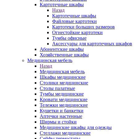
Картотечные шкафы
Назад
Картотечные шкафы
Файловые картотеки
Картотеки больших размеров
Огнестойкие картотеки
Тумбы офисные
Аксессуары для картотечных шкафов
Абонентские шкафы
Хозяйственные шкафы
Медицинская мебель
Назад
Медицинская мебель
Шкафы медицинские
Столики медицинские
Столы палатные
Тумбы медицинские
Кровати медицинские
Тележки медицинские
Кушетки и банкетки
Аптечки настенные
Ширмы и стойки
Медицинские шкафы для одежды
Стеллажи медицинские
Сейфы термостаты