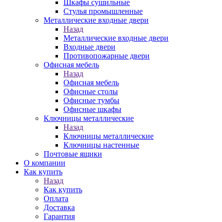
Шкафы сушильные
Стулья промышленные
Металлические входные двери
Назад
Металлические входные двери
Входные двери
Противопожарные двери
Офисная мебель
Назад
Офисная мебель
Офисные столы
Офисные тумбы
Офисные шкафы
Ключницы металлические
Назад
Ключницы металлические
Ключницы настенные
Почтовые ящики
О компании
Как купить
Назад
Как купить
Оплата
Доставка
Гарантия