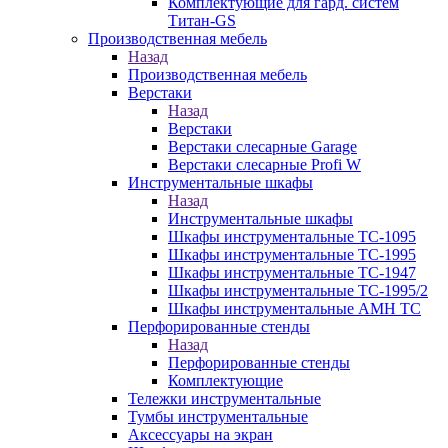
Комплектующие для гард. систем
Титан-GS
Производственная мебель
Назад
Производственная мебель
Верстаки
Назад
Верстаки
Верстаки слесарные Garage
Верстаки слесарные Profi W
Инструментальные шкафы
Назад
Инструментальные шкафы
Шкафы инструментальные TC-1095
Шкафы инструментальные TC-1995
Шкафы инструментальные TC-1947
Шкафы инструментальные TC-1995/2
Шкафы инструментальные AMH TC
Перфорированные стенды
Назад
Перфорированные стенды
Комплектующие
Тележки инструментальные
Тумбы инструментальные
Аксессуары на экран