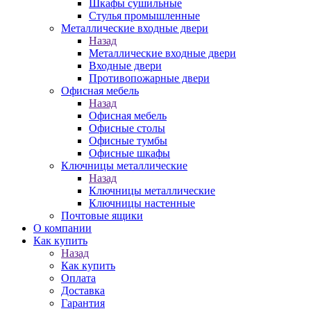
Шкафы сушильные
Стулья промышленные
Металлические входные двери
Назад
Металлические входные двери
Входные двери
Противопожарные двери
Офисная мебель
Назад
Офисная мебель
Офисные столы
Офисные тумбы
Офисные шкафы
Ключницы металлические
Назад
Ключницы металлические
Ключницы настенные
Почтовые ящики
О компании
Как купить
Назад
Как купить
Оплата
Доставка
Гарантия