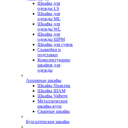
Шкафы для
одежды LS
Шкафы для
одежды ML
Шкафы для
одежды WL
Шкафы для
одежды ШРМ
Шкафы для сумок
Скамейки и
подставки
Комплектующие
шкафов для
одежды
Архивные шкафы
Шкафы Практик
Шкафы ШАМ
Шкафы Valberg
Металлические
шкафы-купе
Сварные шкафы
Бухгалтерские шкафы