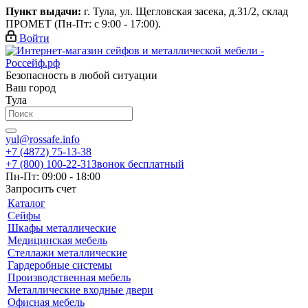
Пункт выдачи:
г. Тула, ул. Щегловская засека, д.31/2, склад
ПРОМЕТ (Пн-Пт: с 9:00 - 17:00).
Войти
Безопасность в любой ситуации
Ваш город
Тула
yul@rossafe.info
+7 (4872) 75-13-38
+7 (800) 100-22-31
Звонок бесплатный
Пн-Пт: 09:00 - 18:00
Запросить счет
Каталог
Сейфы
Шкафы металлические
Медицинская мебель
Стеллажи металлические
Гардеробные системы
Производственная мебель
Металлические входные двери
Офисная мебель