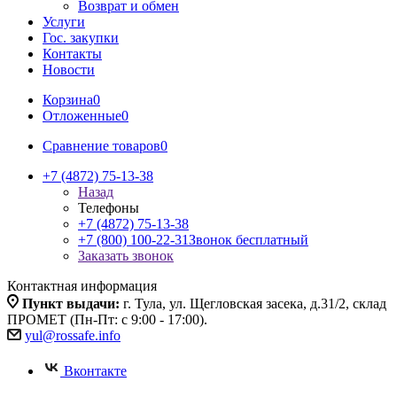
Возврат и обмен
Услуги
Гос. закупки
Контакты
Новости
Корзина
0
Отложенные
0
Сравнение товаров
0
+7 (4872) 75-13-38
Назад
Телефоны
+7 (4872) 75-13-38
+7 (800) 100-22-31
Звонок бесплатный
Заказать звонок
Контактная информация
Пункт выдачи:
г. Тула, ул. Щегловская засека, д.31/2, склад
ПРОМЕТ (Пн-Пт: с 9:00 - 17:00).
yul@rossafe.info
Вконтакте