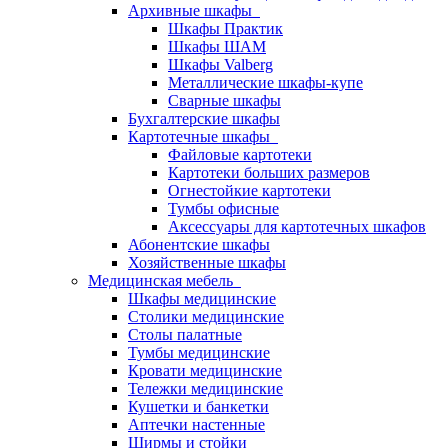
Архивные шкафы
Шкафы Практик
Шкафы ШАМ
Шкафы Valberg
Металлические шкафы-купе
Сварные шкафы
Бухгалтерские шкафы
Картотечные шкафы
Файловые картотеки
Картотеки больших размеров
Огнестойкие картотеки
Тумбы офисные
Аксессуары для картотечных шкафов
Абонентские шкафы
Хозяйственные шкафы
Медицинская мебель
Шкафы медицинские
Столики медицинские
Столы палатные
Тумбы медицинские
Кровати медицинские
Тележки медицинские
Кушетки и банкетки
Аптечки настенные
Ширмы и стойки