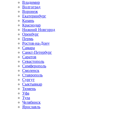
Владимир
Волгоград
Воронеж
Екатеринбург
Казань
Краснодар
Нижний Новгород
Оренбург
Пермь
Ростов-на-Дону
Самара
Санкт-Петербург
Саратов
Севастополь
Симферополь
Смоленск
Ставрополь
Сургут
Сыктывкар
Тюмень
Уфа
Тула
Челябинск
Ярославль