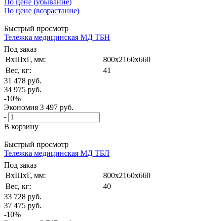
По цене (убывание)
По цене (возрастание)
Быстрый просмотр
Тележка медицинская МД ТБН
Под заказ
ВxШxГ, мм:
800x2160x660
Вес, кг:
41
31 478
руб.
34 975
руб.
-
10
%
Экономия
3 497
руб.
-
В корзину
Быстрый просмотр
Тележка медицинская МД ТБЛ
Под заказ
ВxШxГ, мм:
800x2160x660
Вес, кг:
40
33 728
руб.
37 475
руб.
-
10
%