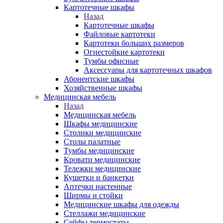
Картотечные шкафы
Назад
Картотечные шкафы
Файловые картотеки
Картотеки больших размеров
Огнестойкие картотеки
Тумбы офисные
Аксессуары для картотечных шкафов
Абонентские шкафы
Хозяйственные шкафы
Медицинская мебель
Назад
Медицинская мебель
Шкафы медицинские
Столики медицинские
Столы палатные
Тумбы медицинские
Кровати медицинские
Тележки медицинские
Кушетки и банкетки
Аптечки настенные
Ширмы и стойки
Медицинские шкафы для одежды
Стеллажи медицинские
Сейфы термостаты