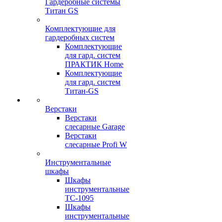
Гардеробные системы
Титан GS
Комплектующие для
гардеробных систем
Комплектующие
для гард. систем
ПРАКТИК Home
Комплектующие
для гард. систем
Титан-GS
Верстаки
Верстаки
слесарные Garage
Верстаки
слесарные Profi W
Инструментальные
шкафы
Шкафы
инструментальные
TC-1095
Шкафы
инструментальные