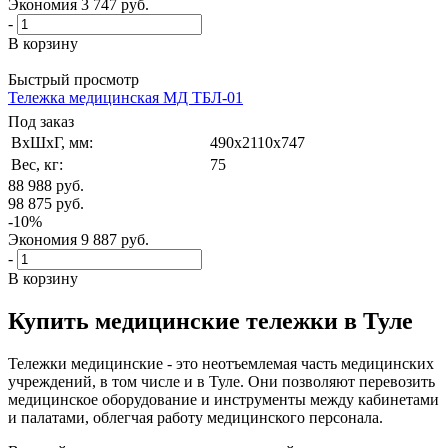
Экономия
3 747
руб.
-
В корзину
Быстрый просмотр
Тележка медицинская МД ТБЛ-01
Под заказ
ВxШxГ, мм:
490x2110x747
Вес, кг:
75
88 988
руб.
98 875
руб.
-
10
%
Экономия
9 887
руб.
-
В корзину
Купить медицинские тележки в Туле
Тележки медицинские - это неотъемлемая часть медицинских
учреждений, в том числе и в Туле. Они позволяют перевозить
медицинское оборудование и инструменты между кабинетами
и палатами, облегчая работу медицинского персонала.