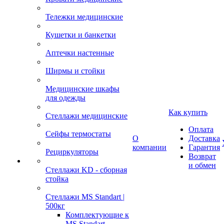
Тележки медицинские
Кушетки и банкетки
Аптечки настенные
Ширмы и стойки
Медицинские шкафы
для одежды
Как купить
Стеллажи медицинские
Оплата
Сейфы термостаты
О
Доставка
компании
Гарантия
Рециркуляторы
Возврат
и обмен
Стеллажи KD - сборная
стойка
Стеллажи MS Standart |
500кг
Комплектующие к
MS Standart