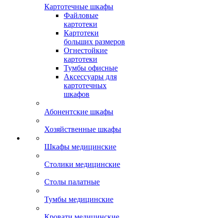
Картотечные шкафы
Файловые
картотеки
Картотеки
больших размеров
Огнестойкие
картотеки
Тумбы офисные
Аксессуары для
картотечных
шкафов
Абонентские шкафы
Хозяйственные шкафы
Шкафы медицинские
Столики медицинские
Столы палатные
Тумбы медицинские
Кровати медицинские