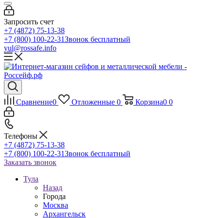
Запросить счет
+7 (4872) 75-13-38
+7 (800) 100-22-31
Звонок бесплатный
yul@rossafe.info
Сравнение
0
Отложенные
0
Корзина
0
0
Телефоны
+7 (4872) 75-13-38
+7 (800) 100-22-31
Звонок бесплатный
Заказать звонок
Тула
Назад
Города
Москва
Архангельск