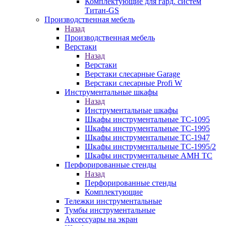
Комплектующие для гард. систем
Титан-GS
Производственная мебель
Назад
Производственная мебель
Верстаки
Назад
Верстаки
Верстаки слесарные Garage
Верстаки слесарные Profi W
Инструментальные шкафы
Назад
Инструментальные шкафы
Шкафы инструментальные TC-1095
Шкафы инструментальные TC-1995
Шкафы инструментальные TC-1947
Шкафы инструментальные TC-1995/2
Шкафы инструментальные AMH TC
Перфорированные стенды
Назад
Перфорированные стенды
Комплектующие
Тележки инструментальные
Тумбы инструментальные
Аксессуары на экран