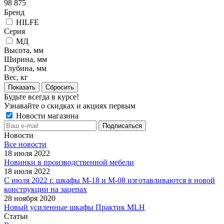
98 875
Бренд
HILFE
Серия
МД
Высота, мм
Ширина, мм
Глубина, мм
Вес, кг
Сбросить
Будьте всегда в курсе!
Узнавайте о скидках и акциях первым
Новости магазина
Новости
Все новости
18 июля 2022
Новинки в производственной мебели
18 июля 2022
С июля 2022 г. шкафы М-18 и М-08 изготавливаются в новой
конструкции на зацепах
28 ноября 2020
Новый усиленные шкафы Практик MLH
Статьи