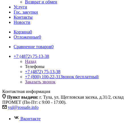
Возврат и обмен
Услуги
Гос. закупки
Контакты
Новости
Корзина
0
Отложенные
0
Сравнение товаров
0
+7 (4872) 75-13-38
Назад
Телефоны
+7 (4872) 75-13-38
+7 (800) 100-22-31
Звонок бесплатный
Заказать звонок
Контактная информация
Пункт выдачи:
г. Тула, ул. Щегловская засека, д.31/2, склад
ПРОМЕТ (Пн-Пт: с 9:00 - 17:00).
yul@rossafe.info
Вконтакте