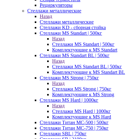
Рециркуляторы
Стеллажи металлические
Назад
Стеллажи металлические
Стеллажи KD - сборная стойка
Стеллажи MS Standart | 500кг
Назад
Стеллажи MS Standart | 500кг
Комплектующие к MS Standart
Стеллажи MS Standart BL | 500кг
Назад
Стеллажи MS Standart BL | 500кг
Комплектующие к MS Standart BL
Стеллажи MS Strong | 750кг
Назад
Стеллажи MS Strong | 750кг
Комплектующие к MS Strong
Стеллажи MS Hard | 1000кг
Назад
Стеллажи MS Hard | 1000кг
Комплектующие к MS Hard
Стеллажи Титан МС-500 | 500кг
Стеллажи Титан МС-750 | 750кг
Стеллажи SBL | 750кг