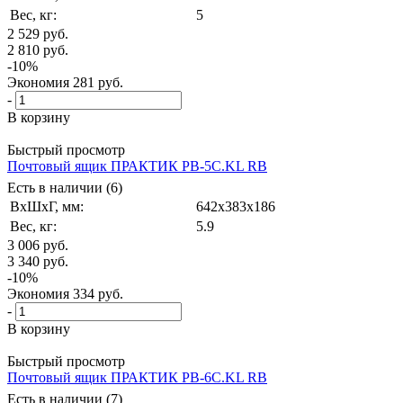
Вес, кг:
5
2 529
руб.
2 810
руб.
-
10
%
Экономия
281
руб.
-
В корзину
Быстрый просмотр
Почтовый ящик ПРАКТИК PB-5C.KL RВ
Есть в наличии (6)
ВxШxГ, мм:
642x383x186
Вес, кг:
5.9
3 006
руб.
3 340
руб.
-
10
%
Экономия
334
руб.
-
В корзину
Быстрый просмотр
Почтовый ящик ПРАКТИК PB-6C.KL RВ
Есть в наличии (7)