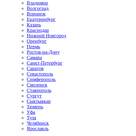
Владимир
Волгоград
Воронеж
Екатеринбург
Казань
Краснодар
Нижний Новгород
Оренбург
Пермь
Ростов-на-Дону
Самара
Санкт-Петербург
Саратов
Севастополь
Симферополь
Смоленск
Ставрополь
Сургут
Сыктывкар
Тюмень
Уфа
Тула
Челябинск
Ярославль