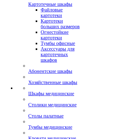
Картотечные шкафы
Файловые
картотеки
Картотеки
больших размеров
Огнестойкие
картотеки
Тумбы офисные
Аксессуары для
картотечных
шкафов
Абонентские шкафы
Хозяйственные шкафы
Шкафы медицинские
Столики медицинские
Столы палатные
Тумбы медицинские
Кровати медицинские