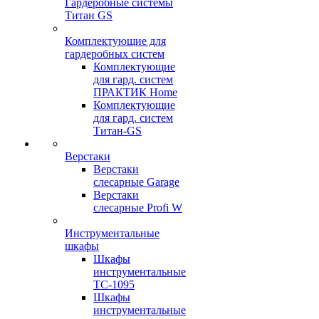
Гардеробные системы
Титан GS
Комплектующие для
гардеробных систем
Комплектующие
для гард. систем
ПРАКТИК Home
Комплектующие
для гард. систем
Титан-GS
Верстаки
Верстаки
слесарные Garage
Верстаки
слесарные Profi W
Инструментальные
шкафы
Шкафы
инструментальные
TC-1095
Шкафы
инструментальные