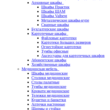
Архивные шкафы
Шкафы Практик
Шкафы ШАМ
Шкафы Valberg
Металлические шкафы-купе
Сварные шкафы
Бухгалтерские шкафы
Картотечные шкафы
Файловые картотеки
Картотеки больших размеров
Огнестойкие картотеки
Тумбы офисные
Аксессуары для картотечных шкафов
Абонентские шкафы
Хозяйственные шкафы
Медицинская мебель
Шкафы медицинские
Столики медицинские
Столы палатные
Тумбы медицинские
Кровати медицинские
Тележки медицинские
Кушетки и банкетки
Аптечки настенные
Ширмы и стойки