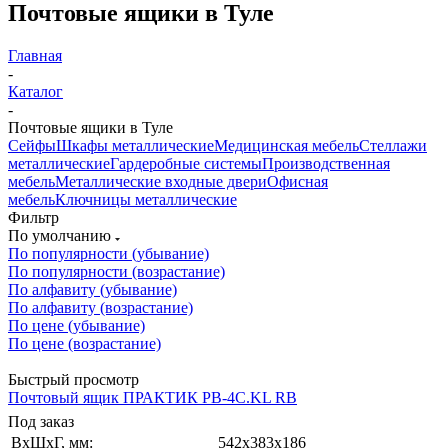
Почтовые ящики в Туле
Главная
-
Каталог
-
Почтовые ящики в Туле
Сейфы
Шкафы металлические
Медицинская мебель
Стеллажи
металлические
Гардеробные системы
Производственная
мебель
Металлические входные двери
Офисная
мебель
Ключницы металлические
Фильтр
По умолчанию
По популярности (убывание)
По популярности (возрастание)
По алфавиту (убывание)
По алфавиту (возрастание)
По цене (убывание)
По цене (возрастание)
Быстрый просмотр
Почтовый ящик ПРАКТИК PB-4C.KL RВ
Под заказ
ВxШxГ, мм:
542x383x186