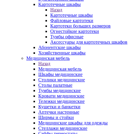
Картотечные шкафы
Назад
Картотечные шкафы
Файловые картотеки
Картотеки больших размеров
Огнестойкие картотеки
Тумбы офисные
Аксессуары для картотечных шкафов
Абонентские шкафы
Хозяйственные шкафы
Медицинская мебель
Назад
Медицинская мебель
Шкафы медицинские
Столики медицинские
Столы палатные
Тумбы медицинские
Кровати медицинские
Тележки медицинские
Кушетки и банкетки
Аптечки настенные
Ширмы и стойки
Медицинские шкафы для одежды
Стеллажи медицинские
Сейфы термостаты