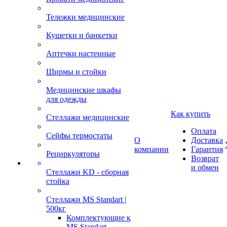
Тележки медицинские
Кушетки и банкетки
Аптечки настенные
Ширмы и стойки
Медицинские шкафы
для одежды
Как купить
Стеллажи медицинские
Оплата
Сейфы термостаты
О
Доставка
компании
Гарантия
Рециркуляторы
Возврат
и обмен
Стеллажи KD - сборная
стойка
Стеллажи MS Standart |
500кг
Комплектующие к
MS Standart