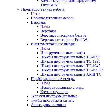
Комплектующие для гард. систем
Титан-GS
Производственная мебель
Назад
Производственная мебель
Верстаки
Назад
Верстаки
Верстаки слесарные Garage
Верстаки слесарные Profi W
Инструментальные шкафы
Назад
Инструментальные шкафы
Шкафы инструментальные TC-1095
Шкафы инструментальные TC-1995
Шкафы инструментальные TC-1947
Шкафы инструментальные TC-1995/2
Шкафы инструментальные AMH TC
Перфорированные стенды
Назад
Перфорированные стенды
Комплектующие
Тележки инструментальные
Тумбы инструментальные
Аксессуары на экран