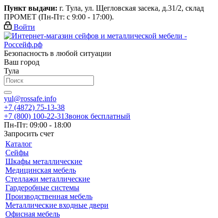
Пункт выдачи:
г. Тула, ул. Щегловская засека, д.31/2, склад
ПРОМЕТ (Пн-Пт: с 9:00 - 17:00).
Войти
Безопасность в любой ситуации
Ваш город
Тула
yul@rossafe.info
+7 (4872) 75-13-38
+7 (800) 100-22-31
Звонок бесплатный
Пн-Пт: 09:00 - 18:00
Запросить счет
Каталог
Сейфы
Шкафы металлические
Медицинская мебель
Стеллажи металлические
Гардеробные системы
Производственная мебель
Металлические входные двери
Офисная мебель