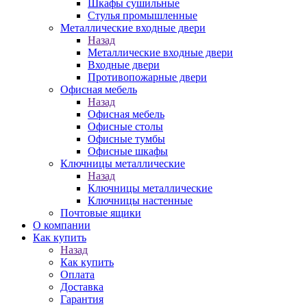
Шкафы сушильные
Стулья промышленные
Металлические входные двери
Назад
Металлические входные двери
Входные двери
Противопожарные двери
Офисная мебель
Назад
Офисная мебель
Офисные столы
Офисные тумбы
Офисные шкафы
Ключницы металлические
Назад
Ключницы металлические
Ключницы настенные
Почтовые ящики
О компании
Как купить
Назад
Как купить
Оплата
Доставка
Гарантия