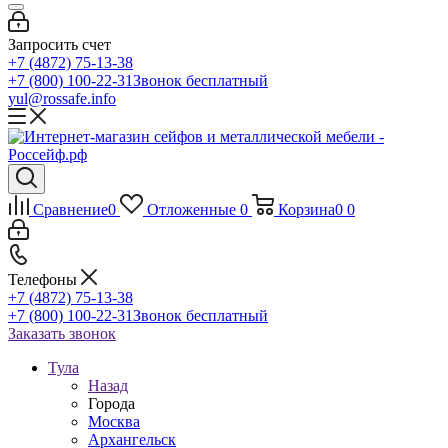
Запросить счет
+7 (4872) 75-13-38
+7 (800) 100-22-31
Звонок бесплатный
yul@rossafe.info
Сравнение
0
Отложенные
0
Корзина
0
0
Телефоны
+7 (4872) 75-13-38
+7 (800) 100-22-31
Звонок бесплатный
Заказать звонок
Тула
Назад
Города
Москва
Архангельск