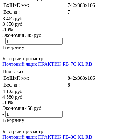
ВxШxГ, мм:
742x383x186
Вес, кг:
7
3 465
руб.
3 850
руб.
-
10
%
Экономия
385
руб.
-
В корзину
Быстрый просмотр
Почтовый ящик ПРАКТИК PB-7C.KL RВ
Под заказ
ВxШxГ, мм:
842x383x186
Вес, кг:
8
4 122
руб.
4 580
руб.
-
10
%
Экономия
458
руб.
-
В корзину
Быстрый просмотр
Почтовый ящик ПРАКТИК PB-8C.KL RВ