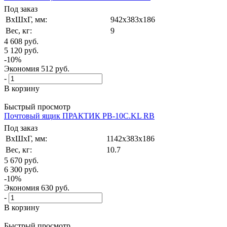
Под заказ
ВxШxГ, мм:
942x383x186
Вес, кг:
9
4 608
руб.
5 120
руб.
-
10
%
Экономия
512
руб.
-
В корзину
Быстрый просмотр
Почтовый ящик ПРАКТИК PB-10C.KL RВ
Под заказ
ВxШxГ, мм:
1142x383x186
Вес, кг:
10.7
5 670
руб.
6 300
руб.
-
10
%
Экономия
630
руб.
-
В корзину
Быстрый просмотр