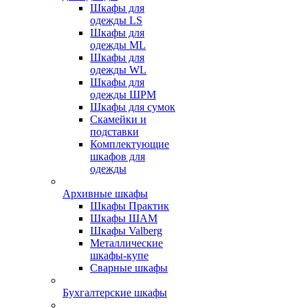
Шкафы для
одежды LS
Шкафы для
одежды ML
Шкафы для
одежды WL
Шкафы для
одежды ШРМ
Шкафы для сумок
Скамейки и
подставки
Комплектующие
шкафов для
одежды
Архивные шкафы
Шкафы Практик
Шкафы ШАМ
Шкафы Valberg
Металлические
шкафы-купе
Сварные шкафы
Бухгалтерские шкафы