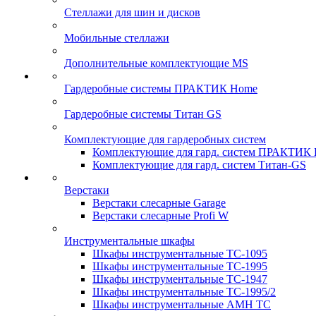
Стеллажи для шин и дисков
Мобильные стеллажи
Дополнительные комплектующие MS
Гардеробные системы ПРАКТИК Home
Гардеробные системы Титан GS
Комплектующие для гардеробных систем
Комплектующие для гард. систем ПРАКТИК
Комплектующие для гард. систем Титан-GS
Верстаки
Верстаки слесарные Garage
Верстаки слесарные Profi W
Инструментальные шкафы
Шкафы инструментальные TC-1095
Шкафы инструментальные TC-1995
Шкафы инструментальные TC-1947
Шкафы инструментальные TC-1995/2
Шкафы инструментальные AMH TC