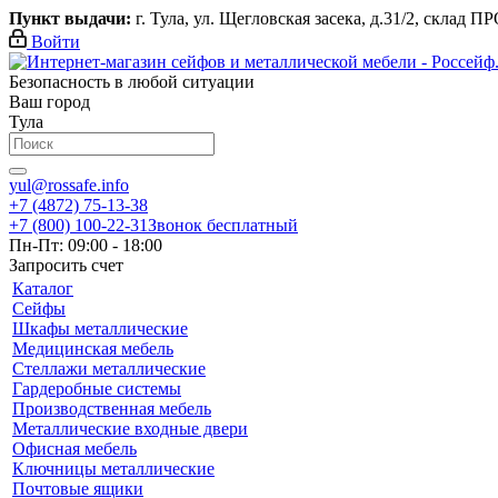
Пункт выдачи:
г. Тула, ул. Щегловская засека, д.31/2, склад П
Войти
Безопасность в любой ситуации
Ваш город
Тула
yul@rossafe.info
+7 (4872) 75-13-38
+7 (800) 100-22-31
Звонок бесплатный
Пн-Пт: 09:00 - 18:00
Запросить счет
Каталог
Сейфы
Шкафы металлические
Медицинская мебель
Стеллажи металлические
Гардеробные системы
Производственная мебель
Металлические входные двери
Офисная мебель
Ключницы металлические
Почтовые ящики