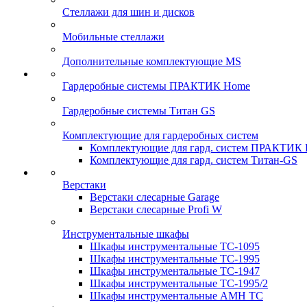
Стеллажи для шин и дисков
Мобильные стеллажи
Дополнительные комплектующие MS
Гардеробные системы ПРАКТИК Home
Гардеробные системы Титан GS
Комплектующие для гардеробных систем
Комплектующие для гард. систем ПРАКТИК
Комплектующие для гард. систем Титан-GS
Верстаки
Верстаки слесарные Garage
Верстаки слесарные Profi W
Инструментальные шкафы
Шкафы инструментальные TC-1095
Шкафы инструментальные TC-1995
Шкафы инструментальные TC-1947
Шкафы инструментальные TC-1995/2
Шкафы инструментальные AMH TC