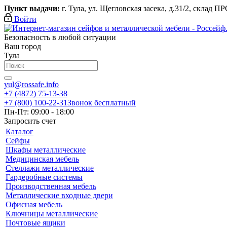
Пункт выдачи:
г. Тула, ул. Щегловская засека, д.31/2, склад П
Войти
Безопасность в любой ситуации
Ваш город
Тула
yul@rossafe.info
+7 (4872) 75-13-38
+7 (800) 100-22-31
Звонок бесплатный
Пн-Пт: 09:00 - 18:00
Запросить счет
Каталог
Сейфы
Шкафы металлические
Медицинская мебель
Стеллажи металлические
Гардеробные системы
Производственная мебель
Металлические входные двери
Офисная мебель
Ключницы металлические
Почтовые ящики